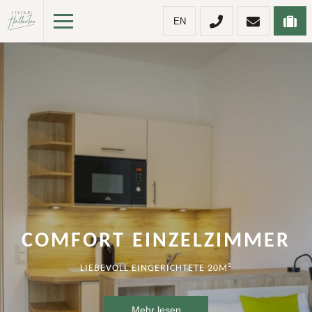
EN
COMFORT EINZELZIMMER
LIEBEVOLL EINGERICHTETE 20M²
Mehr lesen