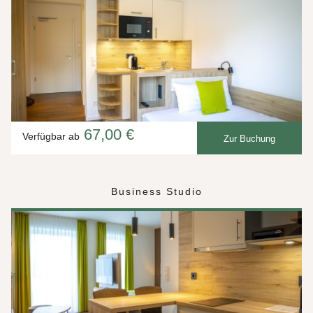
67,00 €
Verfügbar ab
Zur Buchung
Business Studio